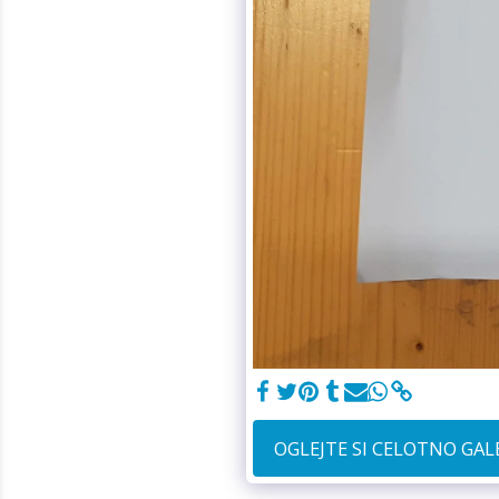
OGLEJTE SI CELOTNO GAL