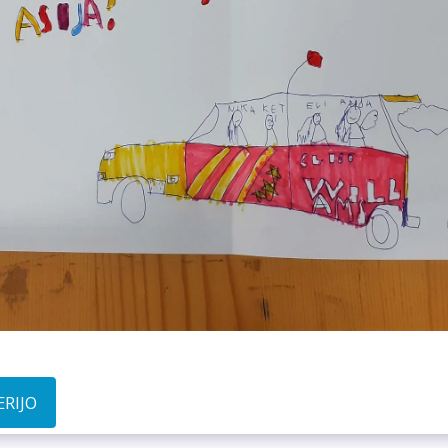
ERIJO